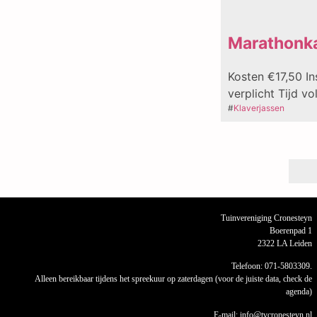
Marathonk
Kosten €17,50 In
verplicht Tijd vo
#
Klaverjassen
Tuinvereniging Cronesteyn
Boerenpad 1
2322 LA Leiden
Telefoon: 071-5803309.
Alleen bereikbaar tijdens het spreekuur op zaterdagen (voor de juiste data, check de
agenda)
E-mail: info@tvcronesteyn.nl