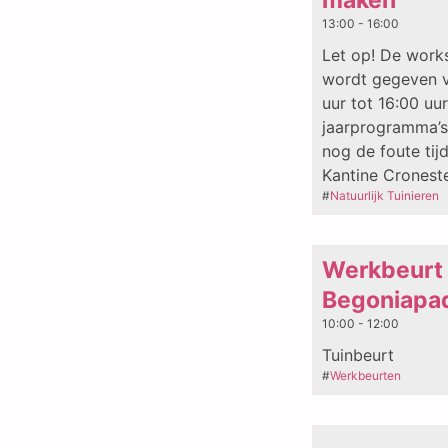
maken
13:00 - 16:00
Let op! De work
wordt gegeven v
uur tot 16:00 uu
jaarprogramma’s
nog de foute tij
Kantine Cronest
#
Natuurlijk Tuinieren
Werkbeurt
Begoniapa
10:00 - 12:00
Tuinbeurt
#
Werkbeurten