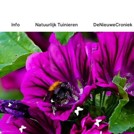
Info
Natuurlijk Tuinieren
DeNieuweCroniek