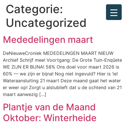
Categorie:
Uncategorized
Mededelingen maart
DeNieuweCroniek MEDEDELINGEN MAART NIEUW
Archief Schrijf mee! Voortgang: De Grote Tuin-Enqûete
WE ZIJN ER BIJNA! 58% Ons doel voor maart 2026 is
60% — we zijn er bijna! Nog niet ingevuld? Hier is ‘ie!
Wateraansluiting 21 maart Deze maand gaat het water
er weer op! Zorgt u alstublieft dat u de ochtend van 21
maart aanwezig […]
Plantje van de Maand
Oktober: Winterheide