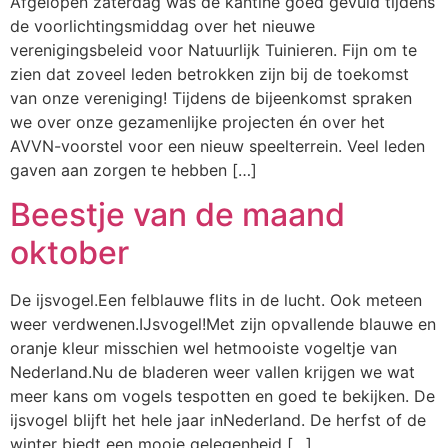
Afgelopen zaterdag was de kantine goed gevuld tijdens
de voorlichtingsmiddag over het nieuwe
verenigingsbeleid voor Natuurlijk Tuinieren. Fijn om te
zien dat zoveel leden betrokken zijn bij de toekomst
van onze vereniging! Tijdens de bijeenkomst spraken
we over onze gezamenlijke projecten én over het
AVVN-voorstel voor een nieuw speelterrein. Veel leden
gaven aan zorgen te hebben […]
Beestje van de maand
oktober
De ijsvogel.Een felblauwe flits in de lucht. Ook meteen
weer verdwenen.IJsvogel!Met zijn opvallende blauwe en
oranje kleur misschien wel hetmooiste vogeltje van
Nederland.Nu de bladeren weer vallen krijgen we wat
meer kans om vogels tespotten en goed te bekijken. De
ijsvogel blijft het hele jaar inNederland. De herfst of de
winter biedt een mooie gelegenheid […]