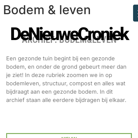
Bodem & leven
DeNieuweCroniek
ARCHIEF: BODEM&LEVEN
Een gezonde tuin begint bij een gezonde
bodem, en onder de grond gebeurt meer dan
je ziet! In deze rubriek zoomen we in op
bodemleven, structuur, compost en alles wat
bijdraagt aan een gezonde bodem. In dit
archief staan alle eerdere bijdragen bij elkaar.