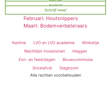
NIEUW
Archief
Schrijf mee!
Februari: Houtsnippers
Maart: Bodemverbeteraars
Kantine
LVO en LVO academie
Winkeltje
Wachtlijst moestuinen
Heggen
Zon- en feestdagen
Bouwcommissie
Snoeiafval
Slagboom
Alle rechten voorbehouden