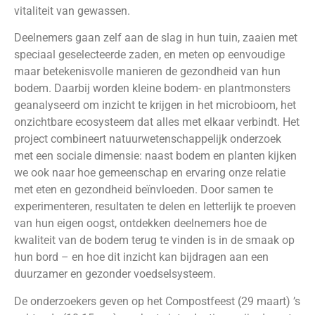
vitaliteit van gewassen.
Deelnemers gaan zelf aan de slag in hun tuin, zaaien met
speciaal geselecteerde zaden, en meten op eenvoudige
maar betekenisvolle manieren de gezondheid van hun
bodem. Daarbij worden kleine bodem- en plantmonsters
geanalyseerd om inzicht te krijgen in het microbioom, het
onzichtbare ecosysteem dat alles met elkaar verbindt. Het
project combineert natuurwetenschappelijk onderzoek
met een sociale dimensie: naast bodem en planten kijken
we ook naar hoe gemeenschap en ervaring onze relatie
met eten en gezondheid beïnvloeden. Door samen te
experimenteren, resultaten te delen en letterlijk te proeven
van hun eigen oogst, ontdekken deelnemers hoe de
kwaliteit van de bodem terug te vinden is in de smaak op
hun bord – en hoe dit inzicht kan bijdragen aan een
duurzamer en gezonder voedselsysteem.
De onderzoekers geven op het Compostfeest (29 maart) ’s