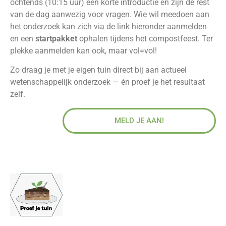
ochtends (10:15 uur) een korte introductie en zijn de rest
van de dag aanwezig voor vragen. Wie wil meedoen aan
het onderzoek kan zich via de link hieronder aanmelden
en een
startpakket
ophalen tijdens het compostfeest. Ter
plekke aanmelden kan ook, maar vol=vol!
Zo draag je met je eigen tuin direct bij aan actueel
wetenschappelijk onderzoek — én proef je het resultaat
zelf.
MELD JE AAN!