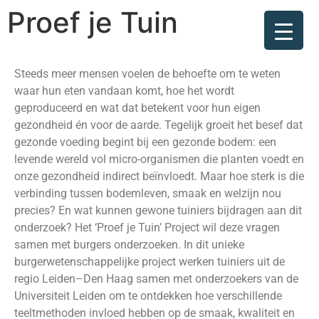
Proef je Tuin
Steeds meer mensen voelen de behoefte om te weten
waar hun eten vandaan komt, hoe het wordt
geproduceerd en wat dat betekent voor hun eigen
gezondheid én voor de aarde. Tegelijk groeit het besef dat
gezonde voeding begint bij een gezonde bodem: een
levende wereld vol micro-organismen die planten voedt en
onze gezondheid indirect beïnvloedt. Maar hoe sterk is die
verbinding tussen bodemleven, smaak en welzijn nou
precies? En wat kunnen gewone tuiniers bijdragen aan dit
onderzoek? Het ‘Proef je Tuin’ Project wil deze vragen
samen met burgers onderzoeken. In dit unieke
burgerwetenschappelijke project werken tuiniers uit de
regio Leiden–Den Haag samen met onderzoekers van de
Universiteit Leiden om te ontdekken hoe verschillende
teeltmethoden invloed hebben op de smaak, kwaliteit en