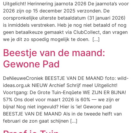
Uitgelicht! Herinnering jaarnota 2026 De jaarnota’s voor
2026 zijn op 15 december 2025 verzonden. De
oorspronkelijke uiterste betaaldatum (31 januari 2026)
is inmiddels verstreken. Heb je nog niet betaald of nog
geen betaalkeuze gemaakt via ClubCollect, dan vragen
we je dit zo spoedig mogelijk te doen. […]
Beestje van de maand:
Gewone Pad
DeNieuweCroniek BEESTJE VAN DE MAAND foto: wild-
ideas.org.uk NIEUW Archief Schrijf mee! Uitgelicht!
Voortgang: De Grote Tuin-Enqûete WE ZIJN ER BIJNA!
57% Ons doel voor maart 2026 is 60% — we zijn er
bijna! Nog niet ingevuld? Hier is ‘ie! Gewone pad
BEESTJE VAN DE MAAND Als in de tweede helft van
februari de zon gaat schijnen […]