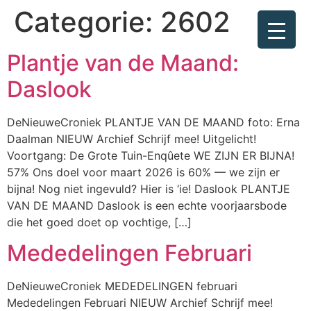
Categorie:
2602
Plantje van de Maand:
Daslook
DeNieuweCroniek PLANTJE VAN DE MAAND foto: Erna
Daalman NIEUW Archief Schrijf mee! Uitgelicht!
Voortgang: De Grote Tuin-Enqûete WE ZIJN ER BIJNA!
57% Ons doel voor maart 2026 is 60% — we zijn er
bijna! Nog niet ingevuld? Hier is ‘ie! Daslook PLANTJE
VAN DE MAAND Daslook is een echte voorjaarsbode
die het goed doet op vochtige, […]
Mededelingen Februari
DeNieuweCroniek MEDEDELINGEN februari
Mededelingen Februari NIEUW Archief Schrijf mee!