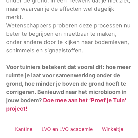
onder de grond, in een netwerk dat je niet ziet,
maar waarvan je de effecten wel degelijk
merkt.
Wetenschappers proberen deze processen nu
beter te begrijpen en meetbaar te maken,
onder andere door te kijken naar bodemleven,
schimmels en signaalstoffen.
Voor tuiniers betekent dat vooral dit: hoe meer
ruimte je laat voor samenwerking onder de
grond, hoe minder je boven de grond hoeft te
corrigeren. Benieuwd naar het microbioom in
jouw bodem?
Doe mee aan het ‘Proef je Tuin’
project!
Kantine
LVO en LVO academie
Winkeltje