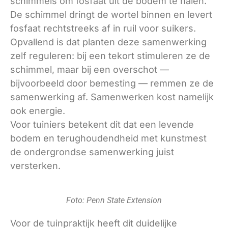
schimmels om fosfaat uit de bodem te halen.
De schimmel dringt de wortel binnen en levert
fosfaat rechtstreeks af in ruil voor suikers.
Opvallend is dat planten deze samenwerking
zelf reguleren: bij een tekort stimuleren ze de
schimmel, maar bij een overschot —
bijvoorbeeld door bemesting — remmen ze de
samenwerking af. Samenwerken kost namelijk
ook energie.
Voor tuiniers betekent dit dat een levende
bodem en terughoudendheid met kunstmest
de ondergrondse samenwerking juist
versterken.
Foto: Penn State Extension
Voor de tuinpraktijk heeft dit duidelijke