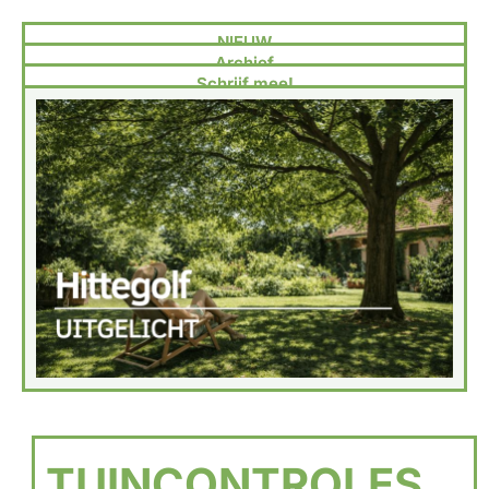
NIEUW
Archief
Schrijf mee!
TUINCONTROLES