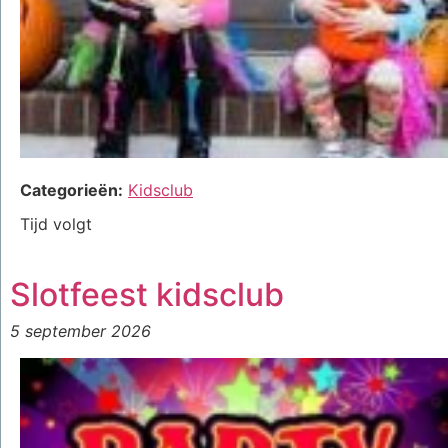
Categorieën:
Kidsclub
Tijd volgt
Slotfeest kidsclub
5 september 2026